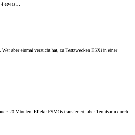
e 4 etwas…
n. Wer aber einmal versucht hat, zu Testzwecken ESXi in einer
uer: 20 Minuten. Effekt: FSMOs transferiert, aber Tennisarm durch