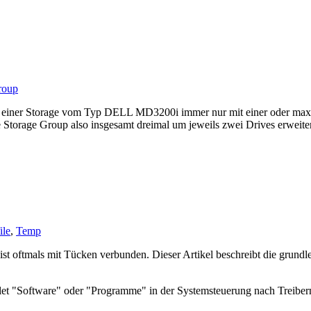
roup
 einer Storage vom Typ DELL MD3200i immer nur mit einer oder maxima
 Storage Group also insgesamt dreimal um jeweils zwei Drives erweite
ile
,
Temp
ist oftmals mit Tücken verbunden. Dieser Artikel beschreibt die grundl
let "Software" oder "Programme" in der Systemsteuerung nach Treibern