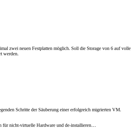
l zwei neuen Festplatten möglich. Soll die Storage von 6 auf volle
rt werden.
egenden Schritte der Säuberung einer erfolgreich migrierten VM.
 für nicht-virtuelle Hardware und de-installieren…