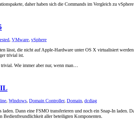
lationspakete, daher haben sich die Commands im Vergleich zu vSpher
5
ested
,
VMware
,
vSphere
en lässt, die nicht auf Apple-Hardware unter OS X virtualisiert werde
r trivial ist.
h trivial. Wie immer aber nur, wenn man…
TIL
ine
,
Windows
,
Domain Controller
,
Domain
,
dcdiag
s laden. Dann eine FSMO transferieren und noch ein Snap-In laden. Da
 Bedienfreundlichkeit aller beteiligten Komponenten.